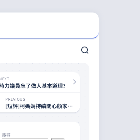
NEXT
時力議員忘了做人基本道理?
PREVIOUS
[短評]柯媽媽持續關心顏家爺爺
搜尋