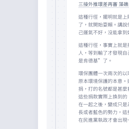
三接外推環差再審 藻礁
這種行徑，擺明就是上
了，就開始耍賴。講說
己運氣不好，沒能拿到
這種行徑，事實上就是
人，等到輸了才發現自
是肯德基”了。
環保團體一次兩次的以
原本環境保護的本意。
捐，打的名號都是甚麼
這些捐款實際上換到的
在一起之後，變成只是
長或者藍色的勢力，這
在民進黨執政才會出現