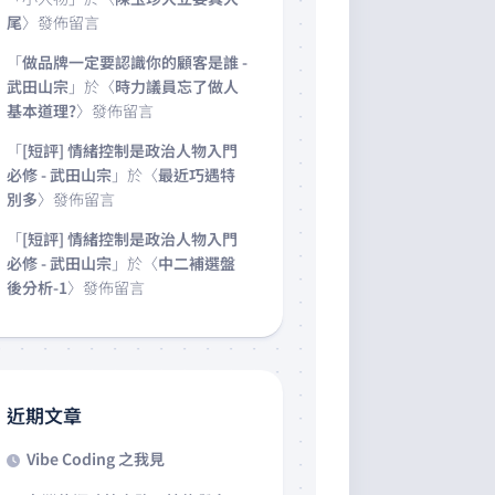
尾
〉發佈留言
「
做品牌一定要認識你的顧客是誰 -
武田山宗
」於〈
時力議員忘了做人
基本道理?
〉發佈留言
「
[短評] 情緒控制是政治人物入門
必修 - 武田山宗
」於〈
最近巧遇特
別多
〉發佈留言
「
[短評] 情緒控制是政治人物入門
必修 - 武田山宗
」於〈
中二補選盤
後分析-1
〉發佈留言
近期文章
Vibe Coding 之我見