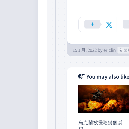
15 1 月, 2022
by
ericlin
新聞
You may also like
烏克蘭被侵略幾個感
想