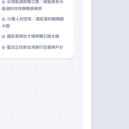
台灣能源政策之路：核能與多元
能源的共存策略與再思
25萬人的空吼：國民黨的戰獨裁
大戲
國民黨現在才喊倒閣已經太晚
藍白正在對台灣施行全面絕戶計