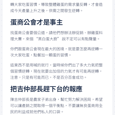
轉大家吃蛋習慣，導致整體雞蛋的需求量反轉，才會造
成今天產量上升之後，供需之間發生逆轉。
蛋商公會才是事主
找蛋商公會要個公道，請他們想辦法辦促銷、辦雞蛋料
理大賽，來個 “黑白蛋大廚” 說不定可以有點聲量。
你們跟蛋商公會現在最大的困境，就是要怎麼再逆轉一
次大家吃蛋，點餐加一顆蛋的習慣。
這東西不是用喊的就行，當時候你們出了多大力氣把整
個習慣逆轉，現在就要出加倍的力氣才有可能再逆轉，
注意，只是有可能而已，不是百分百會成功。
把吉仲部長趕下台的報應
陳吉仲部長是農家子弟出身，幫忙努力解決困局，希望
可以讓產銷之間取得一個平衡點，不要讓無良蛋商用全
民的利益成就他們私人的口袋。