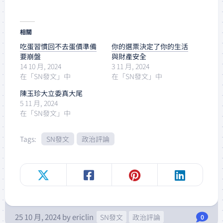
相關
吃蛋習慣回不去蛋價準備
你的選票決定了你的生活
要崩盤
與財產安全
14 10 月, 2024
3 11 月, 2024
在「SN發文」中
在「SN發文」中
陳玉珍大立委真大尾
5 11 月, 2024
在「SN發文」中
Tags:
SN發文
政治評論
25 10 月, 2024
by
ericlin
SN發文
政治評論
0