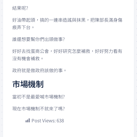
結果呢?
好油帶起頭，搞的一連串造謠與抹黑，把陳部長滿身傷
痕弄下台。
誰還想要幫你們出頭做事?
好好去找蛋商公會，好好研究怎麼補救，好好努力看有
沒有機會補救。
政府就是做政府該做的事。
市場機制
當初不是最愛喊市場機制?
現在市場機制不就來了嗎?
Post Views:
638