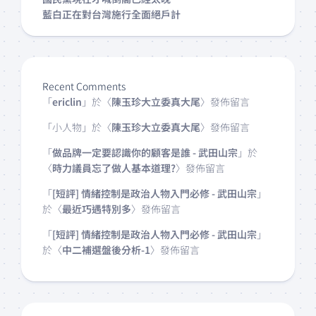
藍白正在對台灣施行全面絕戶計
Recent Comments
「
ericlin
」於〈
陳玉珍大立委真大尾
〉發佈留言
「
小人物
」於〈
陳玉珍大立委真大尾
〉發佈留言
「
做品牌一定要認識你的顧客是誰 - 武田山宗
」於
〈
時力議員忘了做人基本道理?
〉發佈留言
「
[短評] 情緒控制是政治人物入門必修 - 武田山宗
」
於〈
最近巧遇特別多
〉發佈留言
「
[短評] 情緒控制是政治人物入門必修 - 武田山宗
」
於〈
中二補選盤後分析-1
〉發佈留言