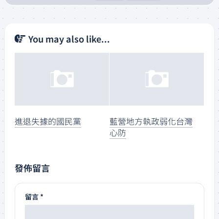
You may also like...
進退失據的國民黨
藍營地方執政弱化台灣
心防
發佈留言
留言
*