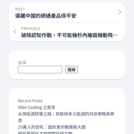
NEXT
遠離中國的網通產品保平安
PREVIOUS
破除認知作戰，不可能幾秒內摧毀機動飛彈陣地
搜尋
搜尋
Recent Posts
Vibe Coding 之我見
台灣能源政策之路：核能與多元能源的共存策略與再
思
25萬人的空吼：國民黨的戰獨裁大戲
國民黨現在才喊倒閣已經太晚