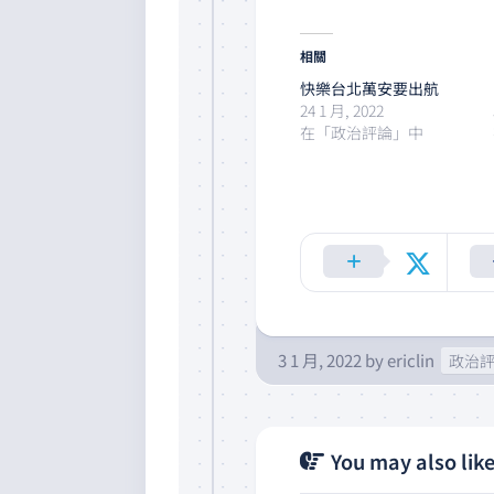
相關
快樂台北萬安要出航
24 1 月, 2022
在「政治評論」中
3 1 月, 2022
by
ericlin
政治
You may also like