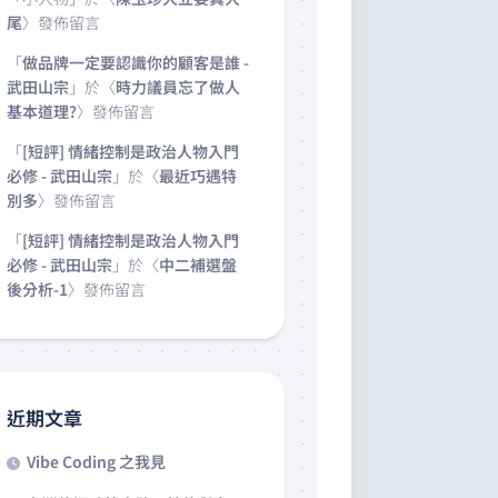
尾
〉發佈留言
「
做品牌一定要認識你的顧客是誰 -
武田山宗
」於〈
時力議員忘了做人
基本道理?
〉發佈留言
「
[短評] 情緒控制是政治人物入門
必修 - 武田山宗
」於〈
最近巧遇特
別多
〉發佈留言
「
[短評] 情緒控制是政治人物入門
必修 - 武田山宗
」於〈
中二補選盤
後分析-1
〉發佈留言
近期文章
Vibe Coding 之我見