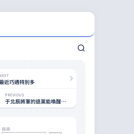
NEXT
最近巧遇特別多
PREVIOUS
于北辰將軍的退黨能喚醒沉睡不醒的國民黨嗎
搜尋