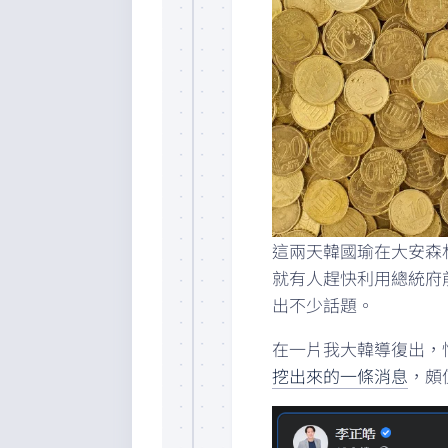
這兩天韓國瑜在大安森
就有人趕快利用總統府前
出不少話題。
在一片我大韓導復出，
挖出來的一條消息
，頗