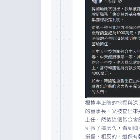
根據李正皓的挖掘與深
的董事長，又被查出來這
上任。然後這個基金會
沉寂了這麼久，看到國
損傷，相反的，還保有