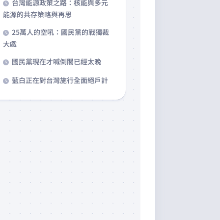
台灣能源政策之路：核能與多元
能源的共存策略與再思
25萬人的空吼：國民黨的戰獨裁
大戲
國民黨現在才喊倒閣已經太晚
藍白正在對台灣施行全面絕戶計