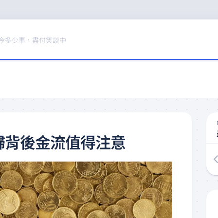
今多少事，盡付笑談中
歸背後金流值得注意