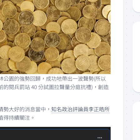
林公園的強勢回歸，成功地帶出一波聲勢(所以
的閱兵罰站 40 分試圖拉聲量分庭抗禮)，創造
情勢大好的消息當中，
知名政治評論員李正皓所
值得持續關注。