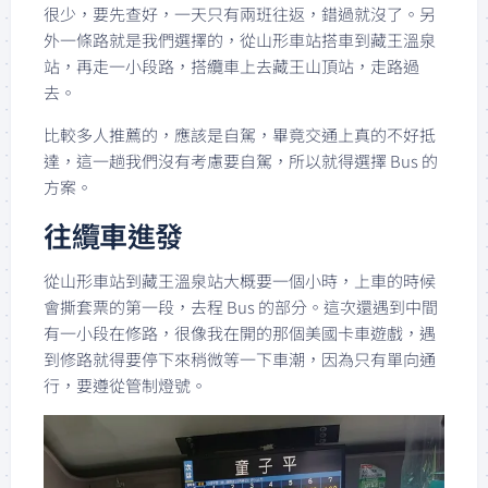
很少，要先查好，一天只有兩班往返，錯過就沒了。另
外一條路就是我們選擇的，從山形車站搭車到藏王溫泉
站，再走一小段路，搭纜車上去藏王山頂站，走路過
去。
比較多人推薦的，應該是自駕，畢竟交通上真的不好抵
達，這一趟我們沒有考慮要自駕，所以就得選擇 Bus 的
方案。
往纜車進發
從山形車站到藏王溫泉站大概要一個小時，上車的時候
會撕套票的第一段，去程 Bus 的部分。這次還遇到中間
有一小段在修路，很像我在開的那個美國卡車遊戲，遇
到修路就得要停下來稍微等一下車潮，因為只有單向通
行，要遵從管制燈號。