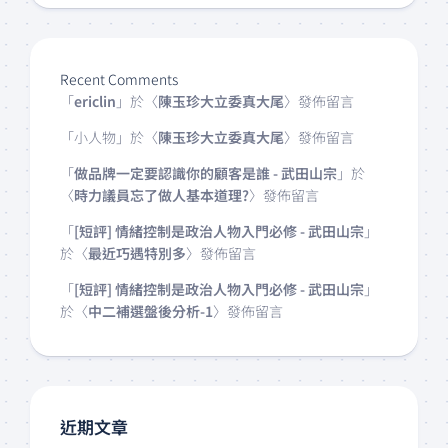
Recent Comments
「
ericlin
」於〈
陳玉珍大立委真大尾
〉發佈留言
「
小人物
」於〈
陳玉珍大立委真大尾
〉發佈留言
「
做品牌一定要認識你的顧客是誰 - 武田山宗
」於
〈
時力議員忘了做人基本道理?
〉發佈留言
「
[短評] 情緒控制是政治人物入門必修 - 武田山宗
」
於〈
最近巧遇特別多
〉發佈留言
「
[短評] 情緒控制是政治人物入門必修 - 武田山宗
」
於〈
中二補選盤後分析-1
〉發佈留言
近期文章