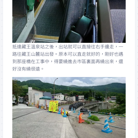
抵達藏王溫泉站之後，出站就可以直接往右手邊走，一
路往藏王山麓站出發。原本可以直走就好的，剛好也遇
到那座橋在工事中，得要繞進去市區裏面再繞出來，還
好沒有繞很遠。