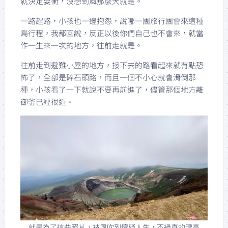
就決定要衝，沒想到風那麼大就是。
一路趕路，小孩也一邊抱怨，說哪一團旅行團會來這種
鳥行程，我都回說，反正以後你們自己也不會來，就當
作一生來一次的地方，往前走就是。
往前走到避難小屋的地方，接下去的路看起來就有點恐
怖了，全部是碎石頭路，而且一個不小心就會滑倒那
種，小孩看了一下就說不要再前進了，儘管那個地方離
御釜已經很近。
就是為了這些照片，被風吹到懷疑人生，不過真的漂亮