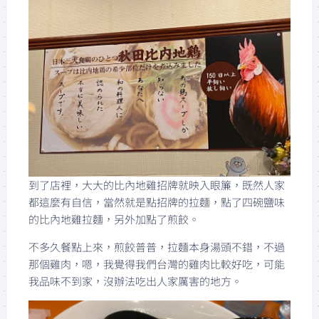
到了店裡，大大的比內地雞招牌就映入眼簾，既然人家
都這麼有自信，當然就是點招牌的拉麵，點了四碗鹽味
的比內地雞拉麵，另外加點了煎餃。
不多久餐點上來，煎餃普普，拉麵本身湯頭不錯，不過
那個雞肉，嗯，我覺得我們台灣的雞肉比較好吃，可能
我品味不到家，沒辦法吃出人家厲害的地方。