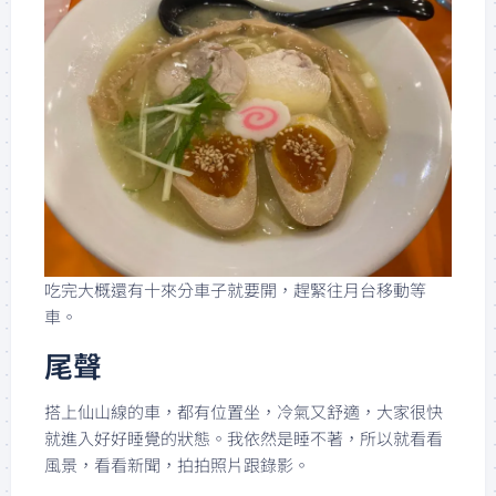
吃完大概還有十來分車子就要開，趕緊往月台移動等
車。
尾聲
搭上仙山線的車，都有位置坐，冷氣又舒適，大家很快
就進入好好睡覺的狀態。我依然是睡不著，所以就看看
風景，看看新聞，拍拍照片跟錄影。