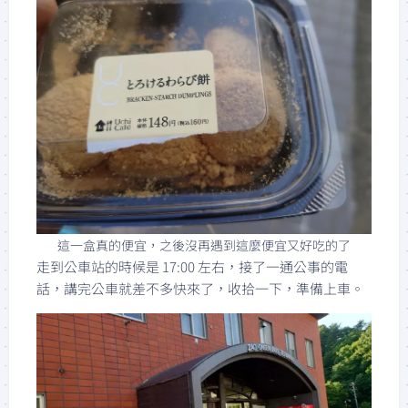
這一盒真的便宜，之後沒再遇到這麼便宜又好吃的了
走到公車站的時候是 17:00 左右，接了一通公事的電
話，講完公車就差不多快來了，收拾一下，準備上車。