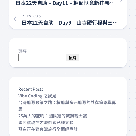
日本22天自助 – Day11 – 輕鬆愜意新花卷溫泉之旅
PREVIOUS
日本22天自助 – Day9 – 山寺硬行程與三井Outlet初訪
搜尋
搜尋
Recent Posts
Vibe Coding 之我見
台灣能源政策之路：核能與多元能源的共存策略與再
思
25萬人的空吼：國民黨的戰獨裁大戲
國民黨現在才喊倒閣已經太晚
藍白正在對台灣施行全面絕戶計