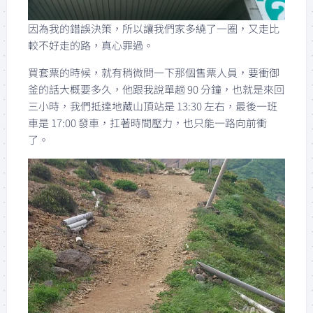
因為我的錯誤決策，所以讓我們家多繞了一圈，又走比
較不好走的路，真心罪過。
買套票的時候，就有稍微問一下那個售票人員，要衝御
釜的話大概要多久，他跟我說單趟 90 分鐘，也就是來回
三小時，我們抵達地藏山頂站是 13:30 左右，最後一班
車是 17:00 發車，扛著時間壓力，也只能一路向前衝
了。