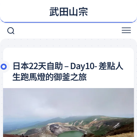
Skip
武田山宗
to
content
日本22天自助 – Day10- 差點人
生跑馬燈的御釜之旅