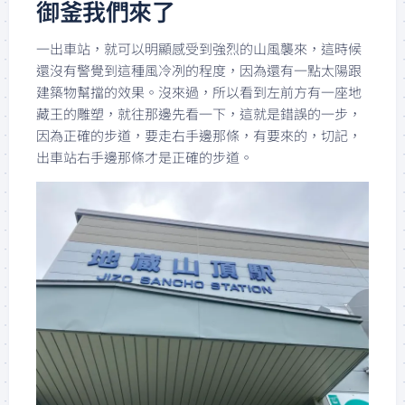
御釜我們來了
一出車站，就可以明顯感受到強烈的山風襲來，這時候
還沒有警覺到這種風冷冽的程度，因為還有一點太陽跟
建築物幫擋的效果。沒來過，所以看到左前方有一座地
藏王的雕塑，就往那邊先看一下，這就是錯誤的一步，
因為正確的步道，要走右手邊那條，有要來的，切記，
出車站右手邊那條才是正確的步道。