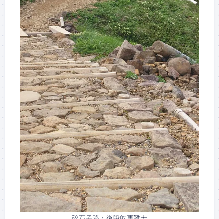
碎石子路，後段的更難走