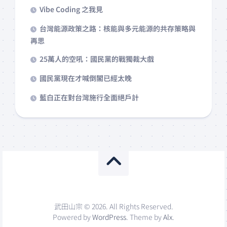
Vibe Coding 之我見
台灣能源政策之路：核能與多元能源的共存策略與
再思
25萬人的空吼：國民黨的戰獨裁大戲
國民黨現在才喊倒閣已經太晚
藍白正在對台灣施行全面絕戶計
武田山宗 © 2026. All Rights Reserved.
Powered by
WordPress
. Theme by
Alx
.