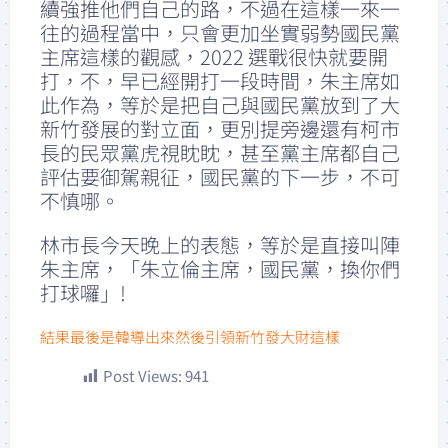
續強推他們自己的路，不過在這樣一來一
往的過程當中，只會更加坐實弱勢國民黨
主席這樣的觀感，2022 選戰很快就要開
打，不，早已經開打一段時間，朱主席如
此作為，等於是把自己與國民黨放到了大
新竹發展的對立面，更別提旁邊還有柯市
長的民眾黨虎視眈眈，甚至黨主席都自己
評估要御駕親征，國民黨的下一步，不可
不慎哪。
林市長今天晚上的表態，等於是直接叫陣
朱主席，「朱立倫主席，國民黨，換你們
打球囉」!
結果最後是韓導出來然後引領新竹發大財這樣
Post Views:
941