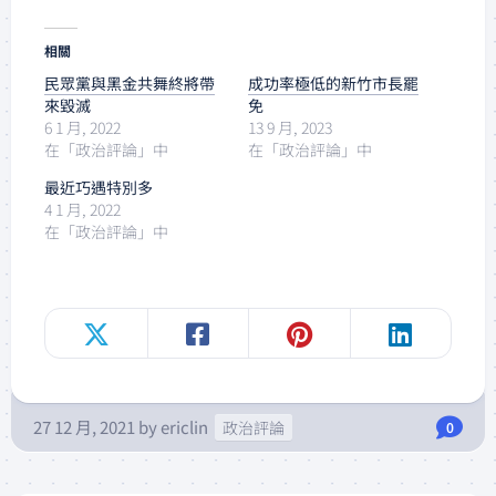
相關
民眾黨與黑金共舞終將帶
成功率極低的新竹市長罷
來毀滅
免
6 1 月, 2022
13 9 月, 2023
在「政治評論」中
在「政治評論」中
最近巧遇特別多
4 1 月, 2022
在「政治評論」中
27 12 月, 2021
by
ericlin
政治評論
0