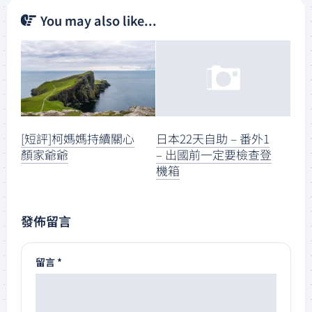
You may also like...
[短評]柯媽媽持續關心
日本22天自助 – 番外1
顏家爺爺
– 出國前一定要檢查登
機箱
發佈留言
留言
*