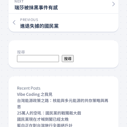
NEXT
瑞莎被抹黑事件有感
PREVIOUS
進退失據的國民黨
搜尋
搜尋
Recent Posts
Vibe Coding 之我見
台灣能源政策之路：核能與多元能源的共存策略與再
思
25萬人的空吼：國民黨的戰獨裁大戲
國民黨現在才喊倒閣已經太晚
藍白正在對台灣施行全面絕戶計