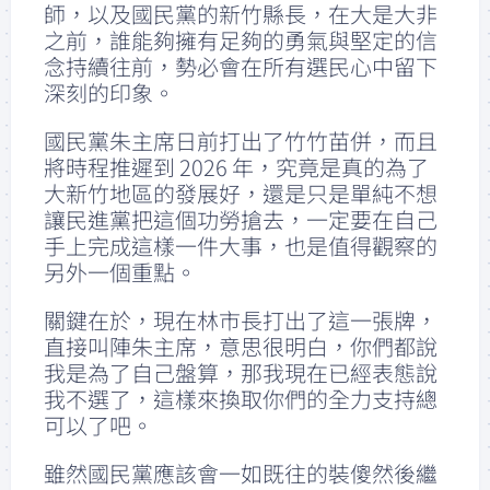
師，以及國民黨的新竹縣長，在大是大非
之前，誰能夠擁有足夠的勇氣與堅定的信
念持續往前，勢必會在所有選民心中留下
深刻的印象。
國民黨朱主席日前打出了竹竹苗併，而且
將時程推遲到 2026 年，究竟是真的為了
大新竹地區的發展好，還是只是單純不想
讓民進黨把這個功勞搶去，一定要在自己
手上完成這樣一件大事，也是值得觀察的
另外一個重點。
關鍵在於，現在林市長打出了這一張牌，
直接叫陣朱主席，意思很明白，你們都說
我是為了自己盤算，那我現在已經表態說
我不選了，這樣來換取你們的全力支持總
可以了吧。
雖然國民黨應該會一如既往的裝傻然後繼