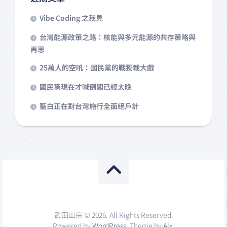
Vibe Coding 之我見
台灣能源政策之路：核能與多元能源的共存策略與
再思
25萬人的空吼：國民黨的戰獨裁大戲
國民黨現在才喊倒閣已經太晚
藍白正在對台灣施行全面絕戶計
武田山宗 © 2026. All Rights Reserved.
Powered by
WordPress
. Theme by
Alx
.