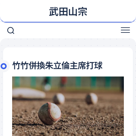
Skip
武田山宗
to
content
竹竹併換朱立倫主席打球