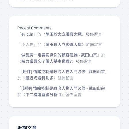
Recent Comments
「
ericlin
」於〈
陳玉珍大立委真大尾
〉發佈留言
「
小人物
」於〈
陳玉珍大立委真大尾
〉發佈留言
「
做品牌一定要認識你的顧客是誰 - 武田山宗
」於
〈
時力議員忘了做人基本道理?
〉發佈留言
「
[短評] 情緒控制是政治人物入門必修 - 武田山宗
」
於〈
最近巧遇特別多
〉發佈留言
「
[短評] 情緒控制是政治人物入門必修 - 武田山宗
」
於〈
中二補選盤後分析-1
〉發佈留言
近期文章