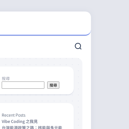
搜尋
搜尋
Recent Posts
Vibe Coding 之我見
台灣能源政策之路：核能與多元能