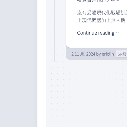
沒有受過現代化戰場訓
上現代武器加上無人機
Continue reading…
2 11 月, 2024
by
ericlin
SN