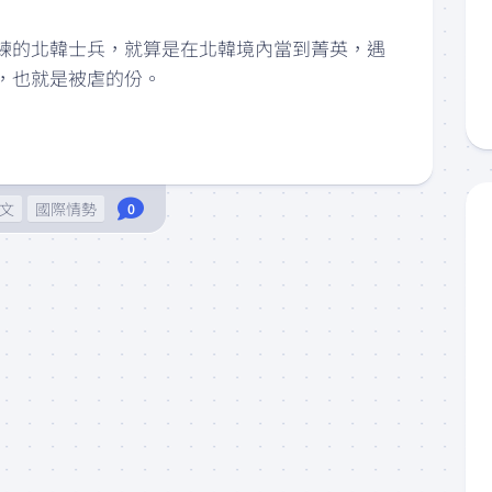
練的北韓士兵，就算是在北韓境內當到菁英，遇
，也就是被虐的份。
發文
國際情勢
0